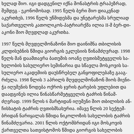
ხე­ლად შიო. იგი დად­გე­ნილ იქნა მო­ნას­ტრის ტრა­პეზ­რად,
შემ­დეგ - ეკო­ნო­მო­სად. 1995 წელს ბერი შიო დი­აკ­ვნად
აკურ­თხეს, 1996 წელს უწ­მი­დეს­მა და უნე­ტა­რეს­მა სრუ­ლი­ად
სა­ქარ­თვე­ლოს კა­თო­ლი­კოს-პატ­რი­არ­ქმა ილია II-მ ბერ-დი­
ა­კო­ნი შიო მღვდლად აკურ­თხა.
1997 წელს მღვდელ­მო­ნა­ზო­ნი შიო და­ი­ნიშ­ნა თბი­ლი­სის
კლდი­სუბ­ნის წმი­და გი­ორ­გის ეკ­ლე­სი­ის წი­ნამ­ძღვრად. 1998
წელს მან და­ამ­თავ­რა ბა­თუ­მის იო­ა­ნე ღვთის­მე­ტყვე­ლის სა­
ხე­ლო­ბის სა­სუ­ლი­ე­რო სე­მი­ნა­რია და სწავ­ლა მოს­კო­ვის სა­
სუ­ლი­ე­რო აკა­დე­მი­ის და­უს­წრე­ბელ გან­ყო­ფი­ლე­ბა­ზე გა­აგ­
რძე­ლა. 1998 წლის 3 აპ­რილს მღვდელ­მო­ნა­ზონ შიოს მი­ე­ნი­
ჭა იღუ­მე­ნის წო­დე­ბა ოქ­როს ჯვრის ტა­რე­ბის უფ­ლე­ბით და
და­ად­გი­ნეს ილია წი­ნას­წარ­მე­ტყვე­ლის ტაძ­რის წი­ნამ­
ძღვრად. 1999 წლის 6 მარ­ტი­დან იღუ­მე­ნი შიო თბი­ლი­სის ან­
ჩის­ხა­ტის ტაძ­რის ღვთის­მსა­ხუ­რია. იმა­ვე წლის 20 სექ­ტემ­
ბრი­დან ნა­რი­ყა­ლას წმი­და ნი­კო­ლო­ზის სა­ხე­ლო­ბის ტაძ­რის
წი­ნამ­ძღვა­რია. 2001 წლის ოქ­ტომ­ბრი­დან იგი მოს­კო­ვის
ქარ­თველ­თა სათ­ვის­ტო­მოს წმი­და გი­ორ­გის სა­ხე­ლო­ბის