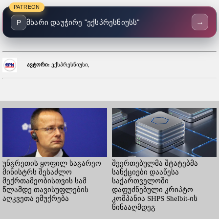
PATREON
→
მხარი დაუჭირე "ექსპრესნიუსს"
P
ავტორი:
ექსპრესნიუსი,
უნგრეთის ყოფილ საგარეო
შეერთებულმა შტატებმა
მინისტრს შესაძლო
სანქციები დააწესა
მექრთამეობისთვის სამ
საქართველოში
წლამდე თავისუფლების
დაფუძნებული კრიპტო
აღკვეთა ემუქრება
კომპანია SHPS Shelbit-ის
წინააღმდეგ