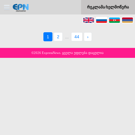
რეკლამა/ხელმოწერა
1
2
...
44
›
©2026 ExpressNews. ყველა უფლება დაცულია