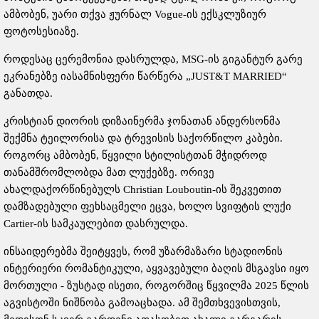
ამბობენ, უარი თქვა ჟურნალ Vogue-ის ექსკლუზიურ
ფოტოსესიაზე.
როდესაც ცერემონია დასრულდა, MSG-ის გიგანტურ გარე
ეკრანებზე იასამნისფერი წარწერა „JUST&T MARRIED“
განათდა.
კრისტიან დიორის დიზაინერმა ჯონათან ანდერსონმა
შექმნა ტეილორისა და ტრევისის საქორწილო კაბები.
როგორც ამბობენ, წყვილი სტილისტთან მჭიდროდ
თანამშრომლობდა მათ ლუქებზე. ორივე
ახალდაქორწინებულს Christian Louboutin-ის შეკვეთით
დამზადებული ფეხსაცმელი ეცვა, ხოლო სვიფტის ლუქი
Cartier-ის სამკაულებით დასრულდა.
ინსაიდერებმა შეიტყვეს, რომ უზარმაზარი სტადიონის
ინტერიერი რომანტიკული, აყვავებული ბაღის მსგავსი იყო
მორთული - ზუსტად ისეთი, როგორშიც წყვილმა 2025 წლის
აგვისტოში ნიშნობა გამოაცხადა. ამ შემთხვევისთვის,