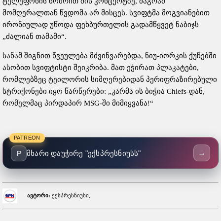
ტელეფონის ნომრით მის კონცერტზე, მაგრამ
მომღერალთან წვდომა არ მისცეს. სვიფტმა მოგვიანებით
ირონიულად უწოდა ფეხბურთელის გადამწყვეტ ნაბიჯს
„ძალიან თამამი“.
სანამ შიგნით წვეულება მძვინვარებდა, ნიუ-იორკის ქუჩებში
ასობით სვიფტისტი შეიკრიბა. მათ ეჭირათ პლაკატები,
რომლებზეც ტეილორის სიმღერებიდან პერიფრაზირებული
სტრიქონები იყო წარწერები: „კარმა ის ბიჭია Chiefs-დან,
რომელმაც პირდაპირ MSG-ში მიმიყვანა!“
PATREON
→
მხარი დაუჭირე "ექსპრესნიუსს"
P
ავტორი:
ექსპრესნიუსი,