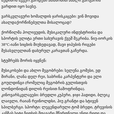
მედისონ სკვერ გარდენი ათასობით ახალი გარგარის
ვარდით იყო სავსე.
ვარსკვლავური ხომალდის ჯარისკაცები: ვინ მოვიდა
ახალდაქორწინებულთა მისალოცად?
ქორწილმა ჰოლივუდის, მუსიკალური ინდუსტრიისა და
სპორტის ელიტა ერთი სახურავის ქვეშ შეკრიბა. ნიუ-იორკის
38°C-იანი სიცხის მიუხედავად, შავი ჯიპების რიგები
შესასვლელთან დახურულ კარავთან გაჩერდა.
სტუმრებს შორის იყვნენ:
მუსიკოსები და ახლო მეგობრები: სელენა გომესი, ედ
შირანი, ლანა დელ რეი, საბრინა კარპენტერი და ელი
გოულდინგი (რომელიც მეგობრის გულისთვის
ლონდონიდან დილის რეისით ჩამოფრინდა).
კინოვარსკვლავები: ბრედლი კუპერი, ჯიჯი ჰადიდი, ბლეიკ
ლაივლი, რაიან რეინოლდსი, ჰიუ გრანტი და სტივენ
სპილბერგი. სპორტი: ლეგენდარული ტომ ბრედი, ტრევისის
კანზას სიტი ჩიფსის მთავარი მწვრთნელი ენდი რიდი და