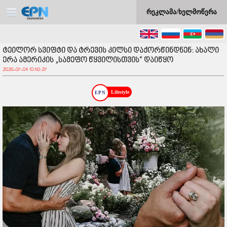
რეკლამა/ხელმოწერა
ტეილორ სვიფტი და ტრევის კილსი დაქორწინდნენ: ახალი
ერა ამერიკის „სამეფო წყვილისთვის“ დაიწყო
2026-07-04 10:50:27
Lifestyle