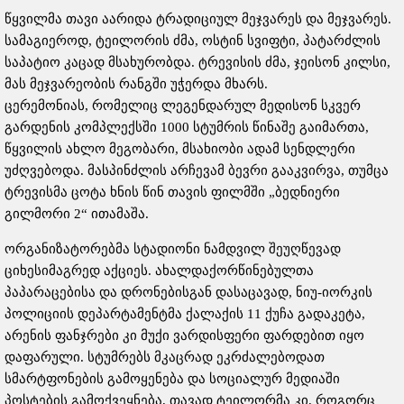
წყვილმა თავი აარიდა ტრადიციულ მეჯვარეს და მეჯვარეს.
სამაგიეროდ, ტეილორის ძმა, ოსტინ სვიფტი, პატარძლის
საპატიო კაცად მსახურობდა. ტრევისის ძმა, ჯეისონ კილსი,
მას მეჯვარეობის რანგში უჭერდა მხარს.
ცერემონიას, რომელიც ლეგენდარულ მედისონ სკვერ
გარდენის კომპლექსში 1000 სტუმრის წინაშე გაიმართა,
წყვილის ახლო მეგობარი, მსახიობი ადამ სენდლერი
უძღვებოდა. მასპინძლის არჩევამ ბევრი გააკვირვა, თუმცა
ტრევისმა ცოტა ხნის წინ თავის ფილმში „ბედნიერი
გილმორი 2“ ითამაშა.
ორგანიზატორებმა სტადიონი ნამდვილ შეუღწევად
ციხესიმაგრედ აქციეს. ახალდაქორწინებულთა
პაპარაცებისა და დრონებისგან დასაცავად, ნიუ-იორკის
პოლიციის დეპარტამენტმა ქალაქის 11 ქუჩა გადაკეტა,
არენის ფანჯრები კი მუქი ვარდისფერი ფარდებით იყო
დაფარული. სტუმრებს მკაცრად ეკრძალებოდათ
სმარტფონების გამოყენება და სოციალურ მედიაში
პოსტების გამოქვეყნება, თავად ტეილორმა კი, როგორც