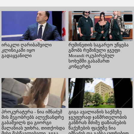
ირაკლი ღარიბაშვილი
რუმინეთის საგარეო უწყება
კლინიკაში იყო
გმობს რუმინული ჯგუფი
გადაყვანილი
Morandi ოკუპირებულ
სოხუმში გასამართ
კონცერტს
პროკურატურა - ნია იმნაძემ
გიგა ავალიანის საქმეზე
მის მეგობრებს ალექსანდრე
ჯგუფურად ჯანმრთელობის
გაბაშვილს და გიორგი
განზრახ მძიმე დაზიანების
მალანიას უთხრა, თითქოსდა
წაქეზების ფაქტზე ნია
მისი მასწავლებელი, გიგა
იმნაძეს და განსაკუთრებით