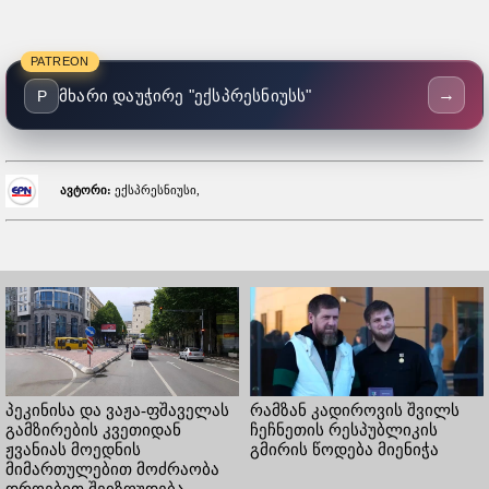
PATREON
→
მხარი დაუჭირე "ექსპრესნიუსს"
P
ავტორი:
ექსპრესნიუსი,
პეკინისა და ვაჟა-ფშაველას
რამზან კადიროვის შვილს
გამზირების კვეთიდან
ჩეჩნეთის რესპუბლიკის
ჟვანიას მოედნის
გმირის წოდება მიენიჭა
მიმართულებით მოძრაობა
დროებით შეიზღუდება