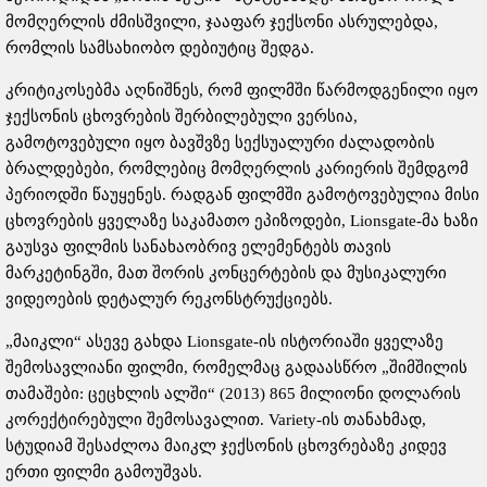
მომღერლის ძმისშვილი, ჯააფარ ჯექსონი ასრულებდა,
რომლის სამსახიობო დებიუტიც შედგა.
კრიტიკოსებმა აღნიშნეს, რომ ფილმში წარმოდგენილი იყო
ჯექსონის ცხოვრების შერბილებული ვერსია,
გამოტოვებული იყო ბავშვზე სექსუალური ძალადობის
ბრალდებები, რომლებიც მომღერლის კარიერის შემდგომ
პერიოდში წაუყენეს. რადგან ფილმში გამოტოვებულია მისი
ცხოვრების ყველაზე საკამათო ეპიზოდები, Lionsgate-მა ხაზი
გაუსვა ფილმის სანახაობრივ ელემენტებს თავის
მარკეტინგში, მათ შორის კონცერტების და მუსიკალური
ვიდეოების დეტალურ რეკონსტრუქციებს.
„მაიკლი“ ასევე გახდა Lionsgate-ის ისტორიაში ყველაზე
შემოსავლიანი ფილმი, რომელმაც გადაასწრო „შიმშილის
თამაშები: ცეცხლის ალში“ (2013) 865 მილიონი დოლარის
კორექტირებული შემოსავალით. Variety-ის თანახმად,
სტუდიამ შესაძლოა მაიკლ ჯექსონის ცხოვრებაზე კიდევ
ერთი ფილმი გამოუშვას.