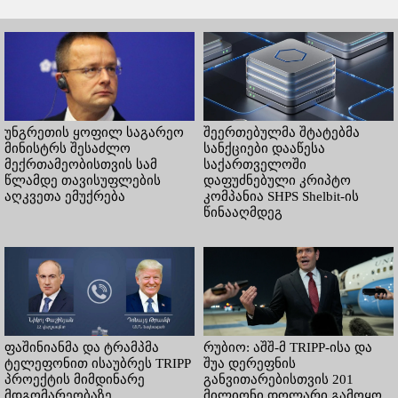
უნგრეთის ყოფილ საგარეო
შეერთებულმა შტატებმა
მინისტრს შესაძლო
სანქციები დააწესა
მექრთამეობისთვის სამ
საქართველოში
წლამდე თავისუფლების
დაფუძნებული კრიპტო
აღკვეთა ემუქრება
კომპანია SHPS Shelbit-ის
წინააღმდეგ
ფაშინიანმა და ტრამპმა
რუბიო: აშშ-მ TRIPP-ისა და
ტელეფონით ისაუბრეს TRIPP
შუა დერეფნის
პროექტის მიმდინარე
განვითარებისთვის 201
მდგომარეობაზე.
მილიონი დოლარი გამოყო