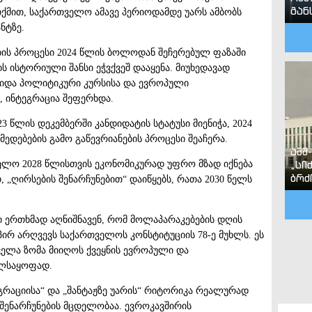
გან
 თქმით, საქართველო ამავე პერიოდამდე უარს ამბობს
ნტზე
.
ბის პროცესი 2024 წლის ბოლოდან შეჩერებულ ფაზაში
ს ისტორიული შანსი ეჭვქვეშ დააყენა. მიუხედავად
შიდა პოლიტიკური კურსისა და ევროპული
, ინტეგრაცია შეფერხდა.
 წლის დეკემბერში კანდიდატის სტატუსი მიენიჭა, 2024
ედებების გამო გაწევრიანების პროცესი შეაჩერა.
აშშ
„სი
ელო 2028 წლისთვის ეკონომიკურად უფრო მზად იქნება
ბრძ
 „ღირსების შენარჩუნებით“ დაიწყებს, რათა 2030 წელს
 ერთხმად აღნიშნავენ, რომ მოლაპარაკებების დღის
ირ არღვევს საქართველოს კონსტიტუციის 78-ე მუხლს. ეს
ელა ზომა მიიღოს ქვეყნის ევროპული და
ელსაყოფად.
ეგრაციისა“ და „შანტაჟზე უარის“ რიტორიკა რეალურად
შენარჩუნების მცდელობაა. ევროკავშირის