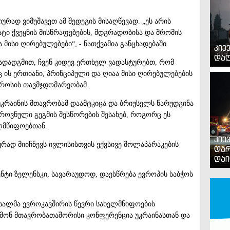
ურად ვიმუშავეთ ამ შედეგის მისაღწევად. „ეს არის
ტი ქვეყნის მისწრაფებების, მდგრადობისა და შრომის
მისი ღირებულებები“, - ნათქვამია განცხადებაში.
კიე
დაღ
გადადგმით, ჩვენ კიდევ ერთხელ ვადასტურებთ, რომ
 ის ერთიანი, პრინციპული და ღიაა მისი ღირებულებების
პროსის თავმჯდომარეობამ.
 უკრაინის მთავრობამ დაამტკიცა და ბრიუსელს წარუდგინა
როვნული გეგმის შესწორების შესახებ, როგორც ეს
ლმწიფოებთან.
კიე
ად მიიჩნევს ივლისისთვის ექვსივე მოლაპარაკების
დარ
დაი
ენტი ზელენსკი, სავარაუდოდ, დაესწრება ევროპის საბჭოს
სალმა ევროკავშირის წევრი სახელმწიფოების
გმონ მთავრობათაშორისი კონფერენცია უკრაინასთან და