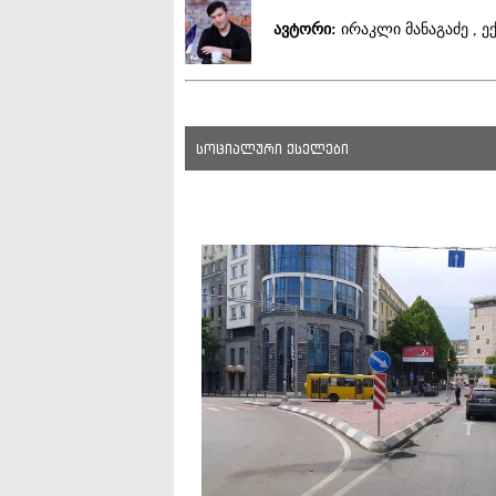
ავტორი:
ირაკლი მანაგაძე , 
სოციალური ქსელები