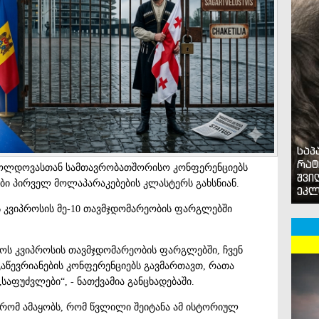
საპ
რატ
ა მოლდოვასთან სამთავრობათშორისო კონფერენციებს
შვი
ები პირველ მოლაპარაკებების კლასტერს გახსნიან.
ეკლ
ოს კვიპროსის მე-10 თავმჯდომარეობის ფარგლებში
ბჭოს კვიპროსის თავმჯდომარეობის ფარგლებში, ჩვენ
აწევრიანების კონფერენციებს გავმართავთ, რათა
აფუძვლები“, - ნათქვამია განცხადებაში.
 რომ ამაყობს, რომ წვლილი შეიტანა ამ ისტორიულ