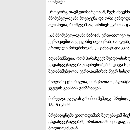
მომენტში.
„როგორც თავმჯდომარეობამ, ჩვენ ინტენსი
მნიშვნელოვანი მოვლენა და ორი კანდიდა
აღიარება, რომლებმაც აირჩიეს ევროპა და 
„ამ მნიშვნელოვანი ნაბიჯის ერთობლივი 
ევროკავშირი ყველაზე ძლიერია, როდესაც
ერთგული პირებისთვის“, - განაცხადა კვი
აღსანიშნავია, რომ პარასკევს შუადღისას
გადაწყვეტილება უმცირესობების დაცვის ე
შეთანხმებულია ევროკავშირის წევრ სახე
როგორც ცნობილია, მთავრობა რეალისტურ
ჯგუფის გახსნის განზრახვას.
პირველი ჯგუფის გახსნის შემდეგ, პრეზიდ
18-19 ივნისს.
პრეზიდენტმა ვოლოდიმირ ზელენსკიმ მიე
გადაწყვეტილებას, ორშაბათისთვის დაგე
მოლდოვასთან.