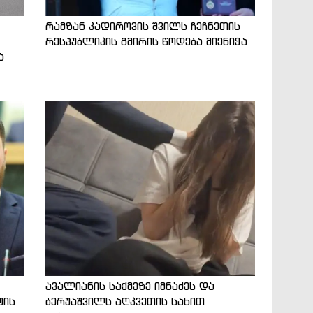
რამზან კადიროვის შვილს ჩეჩნეთის
რესპუბლიკის გმირის წოდება მიენიჭა
ა
ავალიანის საქმეზე იმნაძეს და
ტის
ბერუაშვილს აღკვეთის სახით