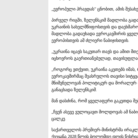
„ევროპული პრავდას“ ცნობით, ამის შესახ
პირველ რიგში, ზელენსკიმ მადლობა გადაუ
უკრაინის სახელმწიფოსთვის და დაეხმაროს
მადლობა გადაუხადა ევროკავშირის ყვე
ევროპისთვის ამ ძლიერი ნაბიჯისთვის.
„უკრაინა იცავს საკუთარ თავს და ამით მ
იცხოვროს გაერთიანებულად, თავისუფლად დ
„როგორც ვთქვით, უკრაინა აკეთებს იმას,
ევროკავშირმაც შეასრულოს თავისი სიტყვ
მნიშვნელოვან პოლიტიკურ და მორალურ მხ
განაცხადა ზელენსკიმ.
მან დასძინა, რომ ყველაფერი გაკეთდა შ
„ჩვენ ასევე ვულოცავთ მოლდოვას ამ ნაბი
ცალკე.
საქართველოს პრემიერ-მინისტრმა ირაკლი
ქვეყანა 2028 წლის ბოლომდე დღის წესრიგ