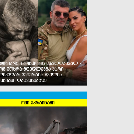
ატრიარქო მოსკოვის კვალდაკვალ -
ომ უთხრა მღვდლებმა უარი
ლმკვდარ ვეტერანს შვილის
ესიაში დასვენებაზე
ომი უკრაინაში