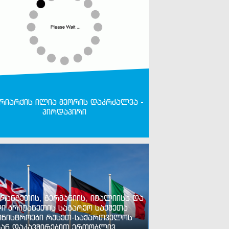
რიარქის ილია მეორის დაკრძალვა -
პირდაპირი
რანგეთის, გერმანიის, იტალიისა და
ი ბრიტანეთის საგარეო საქმეთა
ინისტროები რუსეთ-საქართველოს
ან დაკავშირებით ერთობლივ