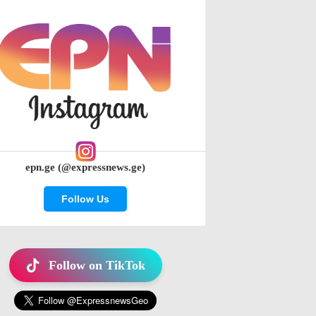
epn.ge (@expressnews.ge)
Follow Us
Follow on TikTok