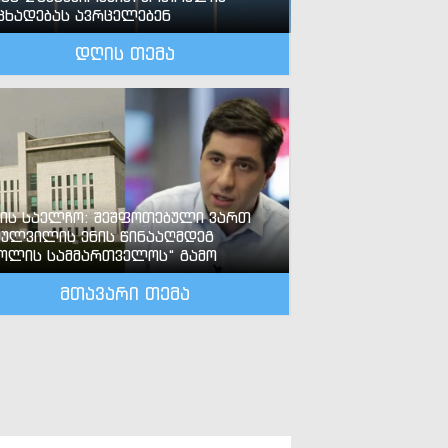
ცხადებას ავრცელებენ
დღის თემა
-ის საელჩო: შეშფოთებული ვართ
ძულვილის ენის წინააღმდეგ
ოლის სამმართველოს“ გამო
მთავარი თემა