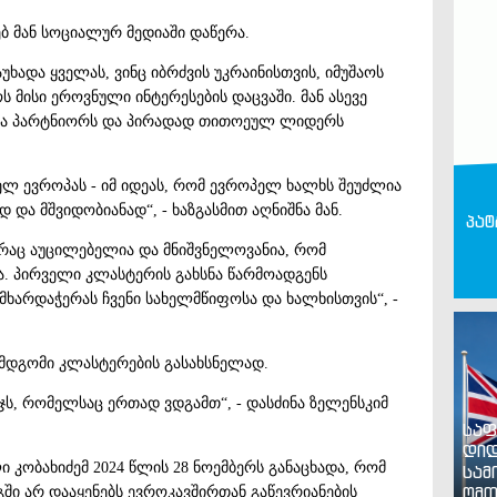
ებ მან სოციალურ მედიაში დაწერა.
ხადა ყველას, ვინც იბრძვის უკრაინისთვის, იმუშაოს
 მისი ეროვნული ინტერესების დაცვაში. მან ასევე
ლა პარტნიორს და პირადად თითოეულ ლიდერს
თელ ევროპას - იმ იდეას, რომ ევროპელ ხალხს შეუძლია
ა მშვიდობიანად“, - ხაზგასმით აღნიშნა მან.
პატ
 რაც აუცილებელია და მნიშვნელოვანია, რომ
ა. პირველი კლასტერის გახსნა წარმოადგენს
არდაჭერას ჩვენი სახელმწიფოსა და ხალხისთვის“, -
ემდგომი კლასტერების გასახსნელად.
ჯს, რომელსაც ერთად ვდგამთ“, - დასძინა ზელენსკიმ
საფ
დიდ
 კობახიძემ 2024 წლის 28 ნოემბერს
განაცხადა, რომ
სამ
ომთ
ში არ დააყენებს ევროკავშირთან გაწევრიანების