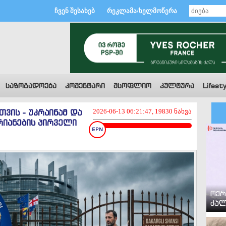
ჩვენ შესახებ
რეკლამა/ხელმოწერა
საზოგადოება
კომენტარი
მსოფლიო
კულტურა
Lifesty
ვის - უკრაინამ და
2026-06-13 06:21:47, 19830 ნახვა
რიანების პირველი
ოქრ
ძალ