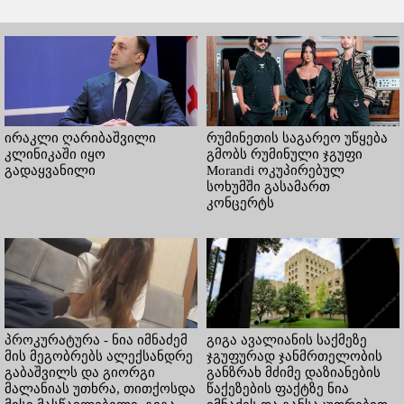
ირაკლი ღარიბაშვილი
რუმინეთის საგარეო უწყება
კლინიკაში იყო
გმობს რუმინული ჯგუფი
გადაყვანილი
Morandi ოკუპირებულ
სოხუმში გასამართ
კონცერტს
პროკურატურა - ნია იმნაძემ
გიგა ავალიანის საქმეზე
მის მეგობრებს ალექსანდრე
ჯგუფურად ჯანმრთელობის
გაბაშვილს და გიორგი
განზრახ მძიმე დაზიანების
მალანიას უთხრა, თითქოსდა
წაქეზების ფაქტზე ნია