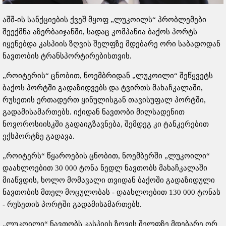
აშშ-ის სანქციების ქვეშ მყოფ „ლუკოილს“ პრობლემები
შეექმნა აზერბაიჯანში, სადაც კომპანია ბაქოს პორტს
იყენებდა კასპიის ზღვის შელფზე მდებარე ორი საბადოდან
ნავთობის ტრანსპორტირებისთვის.
„როიტერის“ ცნობით, ნოემბრიდან „ლუკოილი“ შეწყვეტს
ბაქოს პორტში გადაზიდვებს და ტვირთს მახაჩკალაში,
რუსეთის ერთადერთ ყინულისგან თავისუფალ პორტში,
გადამისამართებს. იქიდან ნავთობი მილსადენით
ნოვოროსიისკში გადაიგზავნება, შემდეგ კი ტანკერებით
ექსპორტზე გადავა.
„როიტერს“ წყაროების ცნობით, ნოემბერში „ლუკოილი“
დაახლოებით 30 000 ტონა ნედლ ნავთობს მახაჩკალაში
მიაწვდის, ხოლო მომავალი თვიდან ბაქოში გადაზიდული
ნავთობის მთელ მოცულობას - დაახლოებით 130 000 ტონას
- რუსეთის პორტში გადამისამართებს.
„ლუკოილი“ ნავთობს კასპიის ზღვის შელფზე მდებარე ორ