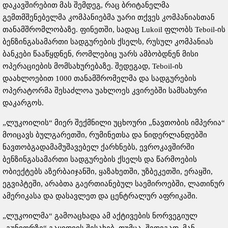
დაკავშირებით მას შემდეგ, რაც ბრიტანელმა
გემთმშენებელმა კომპანიებმა უარი თქვეს კომპანიასთან
თანამშრომლობაზე. ფინეთში, სადაც Lukoil ფლობს Teboil-ის
ბენზინგასამართი სადგურების ქსელს, რუსულ კომპანიას
ბანკები წააწყდნენ, რომლებიც უარს ამბობდნენ მისი
ოპერაციების მომსახურებაზე. შედეგად, Teboil-ის
დაახლოებით 1000 თანამშრომელმა და სადგურების
ოპერატორმა შესაძლოა უახლოეს კვირებში სამსახური
დაკარგოს.
„ლუკოილის“ მიერ შექმნილი უცხოური „ნავთობის იმპერია“
მოიცავს ბულგარეთში, რუმინეთსა და ნიდერლანდებში
ნავთობგადამამუშავებელ ქარხნებს, ევროკავშირში
ბენზინგასამართი სადგურების ქსელს და წარმოების
ობიექტებს აზერბაიჯანში, ყაზახეთში, უზბეკეთში, ერაყში,
ეგვიპტეში, არაბთა გაერთიანებულ საემიროებში, ლათინურ
ამერიკასა და დასავლეთ და ცენტრალურ აფრიკაში.
„ლუკოილმა“ გამოაცხადა ამ აქტივების ნორვეგიულ