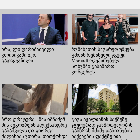
ირაკლი ღარიბაშვილი
რუმინეთის საგარეო უწყება
კლინიკაში იყო
გმობს რუმინული ჯგუფი
გადაყვანილი
Morandi ოკუპირებულ
სოხუმში გასამართ
კონცერტს
პროკურატურა - ნია იმნაძემ
გიგა ავალიანის საქმეზე
მის მეგობრებს ალექსანდრე
ჯგუფურად ჯანმრთელობის
გაბაშვილს და გიორგი
განზრახ მძიმე დაზიანების
მალანიას უთხრა, თითქოსდა
წაქეზების ფაქტზე ნია