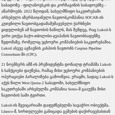
საბადოზე - ფილანოვსკის და კორჩაგინის საბადოებზე -
აწარმოებს. 2022 წლიდან, სახელმწიფო საკუთრებაში
არსებული აზერბაიჯანული ნავთობკომპანია SOCAR-ის
კუთვნილი ნავთობგადამამუშავებელი ქარხნები
ყიდულობენ ამ ნავთობის ნაწილს, მას შემდეგ, რაც Lukoil-ს
უარი ეთქვა ბაქო-თბილისი-ჯეიჰანის ნავთობსადენზე
წვდომაზე, რომელიც უცხოური კომპანიების საკუთრებაშია.
Lukoil ასევე აგზავნის კასპიის ნავთობს Caspian Pipeline
Consortium-ში (CPC).
21 ნოემბერს აშშ-ის პრეზიდენტმა დონალდ ტრამპმა Lukoil-
ს სანქციები დაუწესა, რამაც მისი უცხოური კომპანიების
ოპერაციები პარალიზება გამოიწვია. ერაყში, სადაც Lukoil-ს
აქვს წილი West Qurna-2 საბადოში, სახელმწიფო
საკუთრებაში არსებულმა კომპანია Somo-მ გააუქმა მისი
ნავთობის სამი ტვირთი.
Lukoil-ის შვეიცარიაში დაფუძნებულმა სავაჭრო ობიექტმა,
Litasco-მ, სირთულეები განიცადა გემების დაქირავებასთან