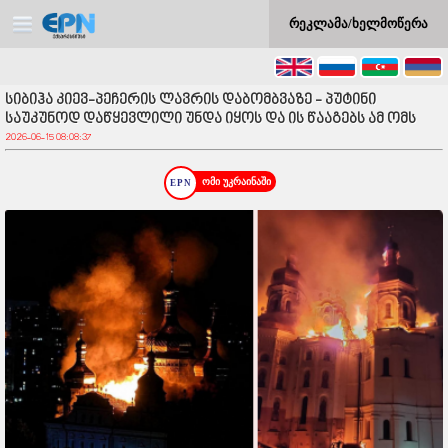
რეკლამა/ხელმოწერა
სიბიჰა კიევ-პეჩერის ლავრის დაბომბვაზე - პუტინი
საუკუნოდ დაწყევლილი უნდა იყოს და ის წააგებს ამ ომს
2026-06-15 08:08:37
ომი უკრაინაში