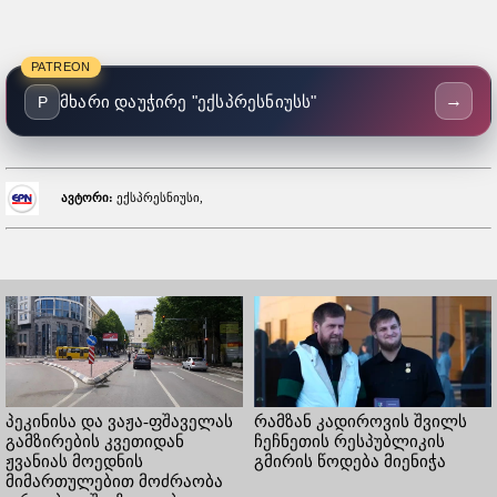
PATREON
→
მხარი დაუჭირე "ექსპრესნიუსს"
P
ავტორი:
ექსპრესნიუსი,
პეკინისა და ვაჟა-ფშაველას
რამზან კადიროვის შვილს
გამზირების კვეთიდან
ჩეჩნეთის რესპუბლიკის
ჟვანიას მოედნის
გმირის წოდება მიენიჭა
მიმართულებით მოძრაობა