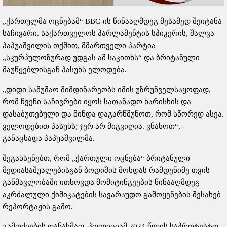
„ქართულმა ოცნებამ“ BBC-ის წინააღმდეგ მესამედ შეიტანა
საჩივარი. საქართველოს პარლამენტის სპიკერის, შალვა
პაპუაშვილის თქმით, მმართველი პარტია
„სკურპულოზურად უდგას ამ საკითხს“ და ბრიტანული
მაუწყებლისგან პასუხს ელოდება.
„დიდი სამუშაო მიმდინარეობს იმის უზრუნველსაყოფად,
რომ ჩვენი საჩივრები იყოს სათანადო ხარისხის და
დასაბუთებული და მინდა დაგარწმუნოთ, რომ სწორედ ასეა.
ველოდებით პასუხს; ჯერ არ მიგვიღია. ვნახოთ“, -
განაცხადა პაპუაშვილმა.
შეგახსენებთ, რომ „ქართული ოცნება“ ბრიტანული
მედიასაშუალებისგან ბოდიშის მოხდას რამდენიმე თვის
განმავლობაში ითხოვდა მომიტინგეების წინააღმდეგ
აკრძალული ქიმიკატების სავარაუდო გამოყენების შესახებ
რეპორტაჟის გამო.
გამოძიების თანახმად, პოლიციამ 2024 წლის საპროტესტო