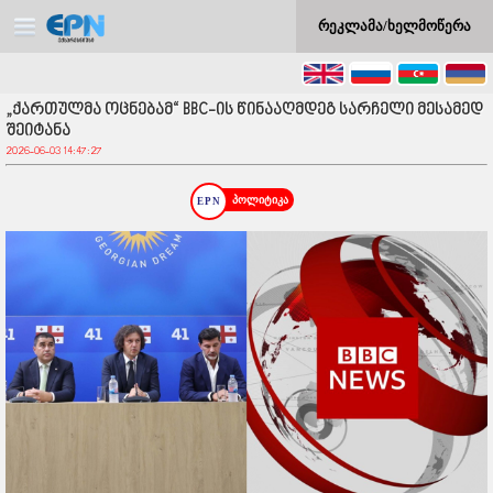
რეკლამა/ხელმოწერა
„ქართულმა ოცნებამ“ BBC-ის წინააღმდეგ სარჩელი მესამედ
შეიტანა
2026-06-03 14:47:27
პოლიტიკა