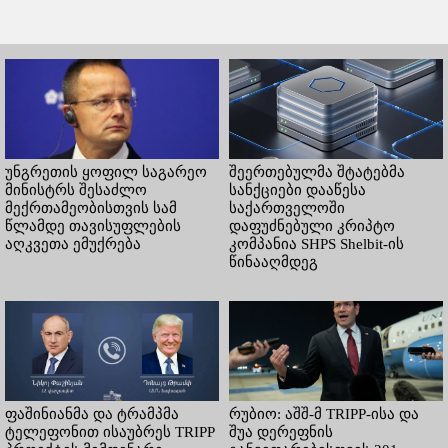
უნგრეთის ყოფილ საგარეო
შეერთებულმა შტატებმა
მინისტრს შესაძლო
სანქციები დააწესა
მექრთამეობისთვის სამ
საქართველოში
წლამდე თავისუფლების
დაფუძნებული კრიპტო
აღკვეთა ემუქრება
კომპანია SHPS Shelbit-ის
წინააღმდეგ
ფაშინიანმა და ტრამპმა
რუბიო: აშშ-მ TRIPP-ისა და
ტელეფონით ისაუბრეს TRIPP
შუა დერეფნის