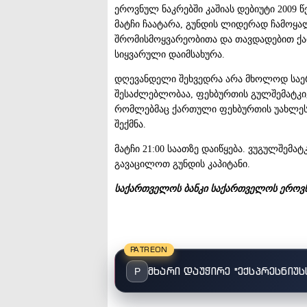
ეროვნულ ნაკრებში კაშიას დებიუტი 2009 წ
მატჩი ჩაატარა, გუნდის ლიდერად ჩამოყ
შრომისმოყვარეობითა და თავდადებით ქ
სიყვარული დაიმსახურა.
დღევანდელი შეხვედრა არა მხოლოდ საერ
შესაძლებლობაა, ფეხბურთის გულშემატკივ
რომლებმაც ქართული ფეხბურთის უახლესი
შექმნა.
მატჩი 21:00 საათზე დაიწყება. ვუგულშე
გავაცილოთ გუნდის კაპიტანი.
საქართველოს
ბანკი
საქართველოს
ეროვ
PATREON
მხარი დაუჭირე "ექსპრესნიუს
P