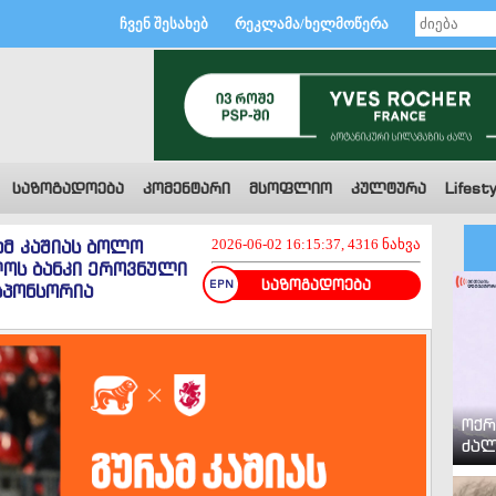
ჩვენ შესახებ
რეკლამა/ხელმოწერა
საზოგადოება
კომენტარი
მსოფლიო
კულტურა
Lifesty
მ კაშიას ბოლო
2026-06-02 16:15:37, 4316 ნახვა
ლოს ბანკი ეროვნული
საზოგადოება
სპონსორია
ოქრ
ძალ