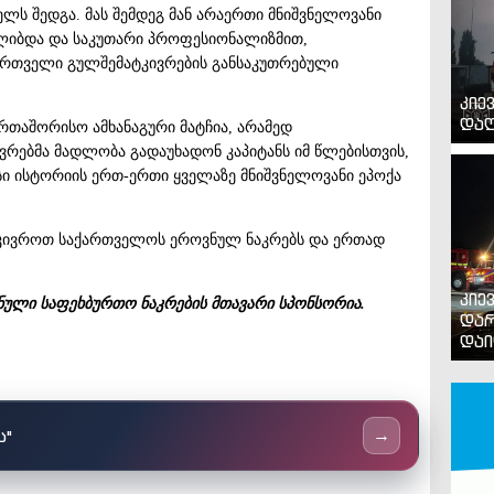
ელს შედგა. მას შემდეგ მან არაერთი მნიშვნელოვანი
ალიბდა და საკუთარი პროფესიონალიზმით,
ართველი გულშემატკივრების განსაკუთრებული
კიე
დაღ
თაშორისო ამხანაგური მატჩია, არამედ
რებმა მადლობა გადაუხადონ კაპიტანს იმ წლებისთვის,
 ისტორიის ერთ-ერთი ყველაზე მნიშვნელოვანი ეპოქა
მატკივროთ საქართველოს ეროვნულ ნაკრებს და ერთად
კიე
ნული
საფეხბურთო
ნაკრების
მთავარი
სპონსორია
.
დარ
დაი
ს"
→