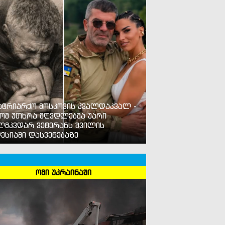
ატრიარქო მოსკოვის კვალდაკვალ -
ომ უთხრა მღვდლებმა უარი
ლმკვდარ ვეტერანს შვილის
ესიაში დასვენებაზე
ომი უკრაინაში