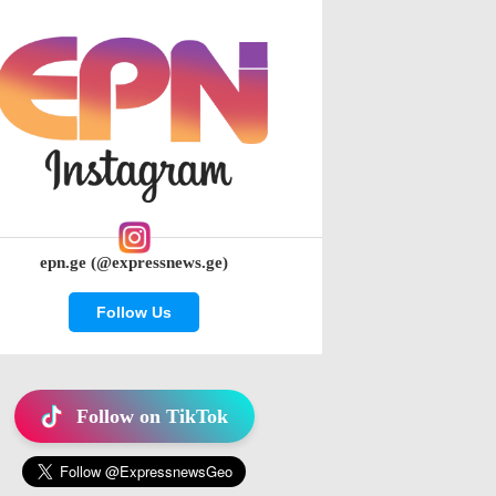
epn.ge (@expressnews.ge)
Follow Us
Follow on TikTok