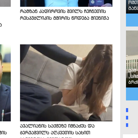
ომთ
გან
რამზან კადიროვის შვილს ჩეჩნეთის
რესპუბლიკის გმირის წოდება მიენიჭა
ა
აშშ
„სი
ბრძ
ავალიანის საქმეზე იმნაძეს და
ტის
ბერუაშვილს აღკვეთის სახით