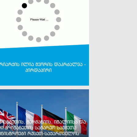
რიარქის ილია მეორის დაკრძალვა -
პირდაპირი
რანგეთის, გერმანიის, იტალიისა და
ი ბრიტანეთის საგარეო საქმეთა
ინისტროები რუსეთ-საქართველოს