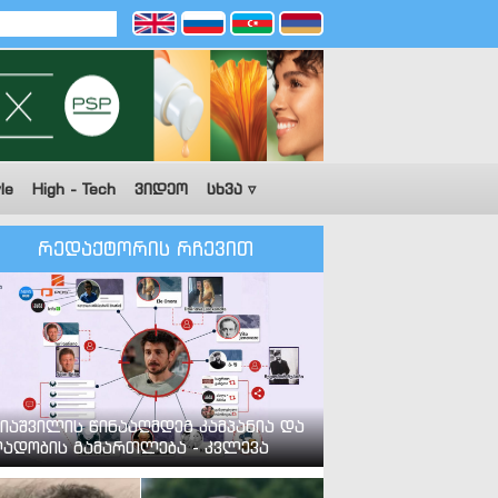
le
High - Tech
ვიდეო
სხვა ▿
რედაქტორის რჩევით
იაშვილის წინააღმდეგ კამპანია და
ადობის გამართლება - კვლევა