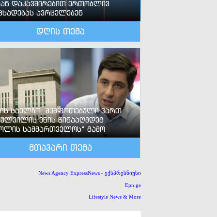
ან დაკავშირებით ერთობლივ
ცხადებას ავრცელებენ
დღის თემა
-ის საელჩო: შეშფოთებული ვართ
ძულვილის ენის წინააღმდეგ
ოლის სამმართველოს“ გამო
მთავარი თემა
News Agency ExpressNews - ექსპრესნიუსი
Epn.ge
Lifestyle News & More