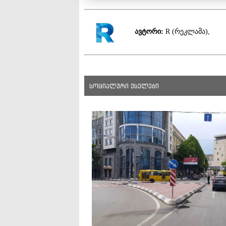
ავტორი:
R (რეკლამა),
სოციალური ქსელები