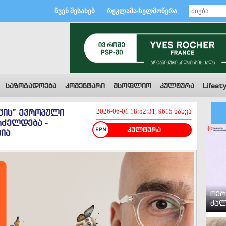
ჩვენ შესახებ
რეკლამა/ხელმოწერა
საზოგადოება
კომენტარი
მსოფლიო
კულტურა
Lifesty
ქის” ევროპული
2026-06-01 18:52:31, 9615 ნახვა
რძელდება -
კულტურა
ია
ოქრ
ძალ