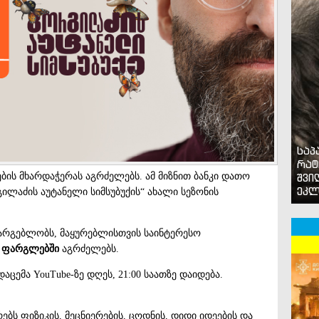
საპ
რატ
ბის მხარდაჭერას აგრძელებს. ამ მიზნით ბანკი დათო
შვი
ეკლ
ლაძის აუტანელი სიმსუბუქის“ ახალი სეზონის
არგებლობს, მაყურებლისთვის საინტერესო
ფარგლებში
აგრძელებს.
აცემა YouTube-ზე დღეს, 21:00 საათზე დაიდება.
ებს ფიზიკის, მეცნიერების, ცოდნის, დიდი იდეების და