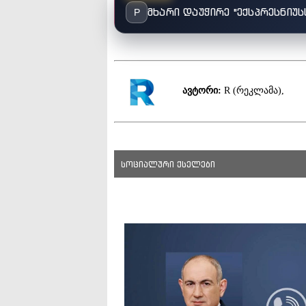
მხარი დაუჭირე "ექსპრესნიუს
P
ავტორი:
R (რეკლამა),
სოციალური ქსელები