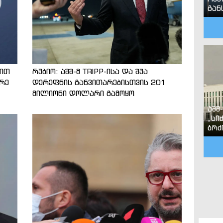
გან
ნით
რუბიო: აშშ-მ TRIPP-ისა და შუა
არე
დერეფნის განვითარებისთვის 201
მილიონი დოლარი გამოყო
აშშ
„სი
ბრძ