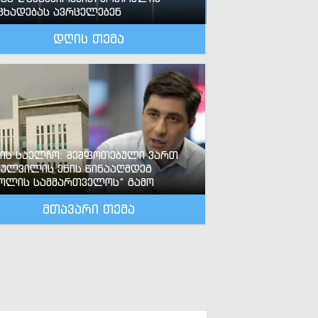
ცხადებას ავრცელებენ
დღის თემა
-ის საელჩო: შეშფოთებული ვართ
ძულვილის ენის წინააღმდეგ
ოლის სამმართველოს“ გამო
მთავარი თემა