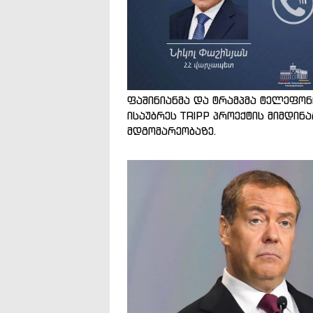
ფაშინიანმა და ტრამპმა ტელეფო
ისაუბრეს TRIPP პროექტის მიმდინ
მდგომარეობაზე.