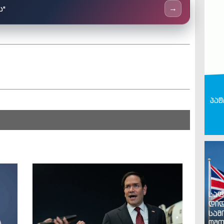
ს"
→
პატ
საფ
დიდ
სამ
ომთ