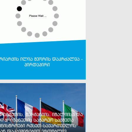
რიარქის ილია მეორის დაკრძალვა -
პირდაპირი
რანგეთის, გერმანიის, იტალიისა და
ი ბრიტანეთის საგარეო საქმეთა
ინისტროები რუსეთ-საქართველოს
ან დაკავშირებით ერთობლივ