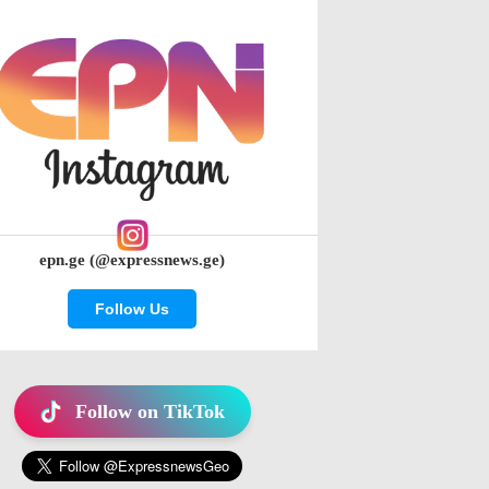
epn.ge (@expressnews.ge)
Follow Us
Follow on TikTok