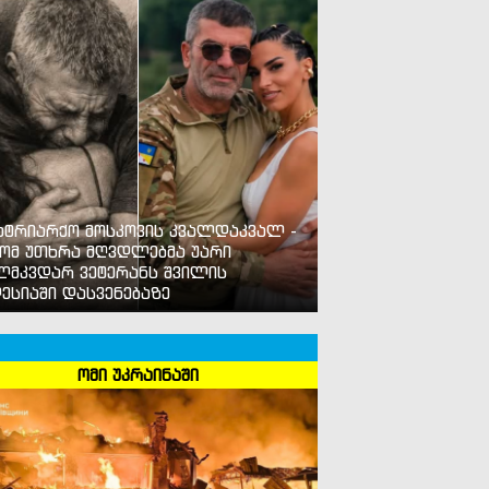
ატრიარქო მოსკოვის კვალდაკვალ -
ომ უთხრა მღვდლებმა უარი
ლმკვდარ ვეტერანს შვილის
ესიაში დასვენებაზე
ომი უკრაინაში