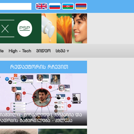
le
High - Tech
ვიდეო
სხვა ▿
რედაქტორის რჩევით
იაშვილის წინააღმდეგ კამპანია და
ადობის გამართლება - კვლევა