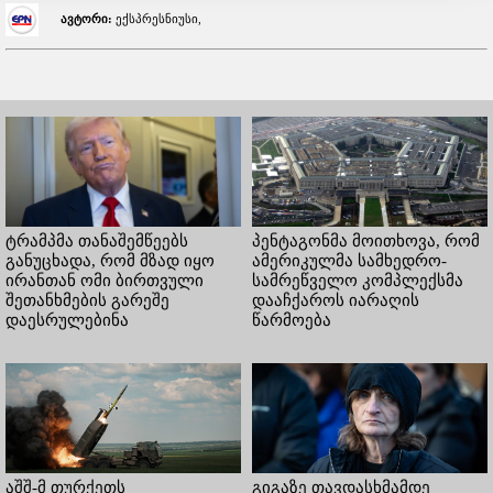
ავტორი:
ექსპრესნიუსი,
ტრამპმა თანაშემწეებს
პენტაგონმა მოითხოვა, რომ
განუცხადა, რომ მზად იყო
ამერიკულმა სამხედრო-
ირანთან ომი ბირთვული
სამრეწველო კომპლექსმა
შეთანხმების გარეშე
დააჩქაროს იარაღის
დაესრულებინა
წარმოება
აშშ-მ თურქეთს
გიგაზე თავდასხმამდე