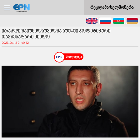
რეკლამა/ხელმოწერა
ირაკლი შაიშმელაშვილმა აშშ-ში პოლიტიკური
თავშესაფარი მიიღო
2026-05-13 21:59:12
პოლიტიკა