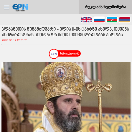
რეკლამა/ხელმოწერა
ალბანეთის წინამძღვარი - ილია II-ის ტახტზე ასვლა, თქვენს
უნეტარესობას წმინდა და მძიმე მემკვიდრეობას ანდობს
2026-05-12 12:51:17
საზოგადოება