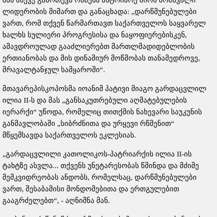
მან ასევე გამოთქვა რწმენა პატრიარქ შიოს მომავალი
ლიდერობის მიმართ და განაცხადა: „დარწმუნებულები
ვართ, რომ თქვენ წარმართავთ საქართველოს საყვარელ
ხალხს სულიერი პროგრესისა და ნაყოფიერებისკენ,
ამავდროულად გააძლიერებთ მართლმადიდებლობის
ერთიანობას და მის დინამიურ მოწმობას თანამედროვე,
მრავალტანჯულ სამყაროში“.
მთავარეპისკოპოსმა იოანიმ პატივი მიაგო გარდაცვლილ
ილია II-ს და მას „განსაკუთრებული აღმატებულების
იერარქი“ უწოდა, რომელიც თითქმის ნახევარი საუკუნის
განმავლობაში „სიბრძნითა და ურყევი რწმენით“
მწყემსავდა საქართველოს ეკლესიას.
„გარდაცვლილი კათოლიკოს-პატრიარქის ილია II-ის
ტახტზე ასვლა... თქვენს უნეტარესობას წმინდა და მძიმე
მემკვიდრეობას ანდობს, რომელსაც, დარწმუნებულები
ვართ, შესაბამისი მონდომებითა და ერთგულებით
გააგრძელებთ“, - აღნიშნა მან.