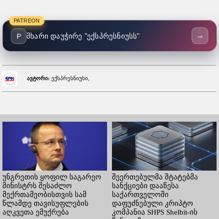
PATREON
→
მხარი დაუჭირე "ექსპრესნიუსს"
P
ავტორი:
ექსპრესნიუსი,
უნგრეთის ყოფილ საგარეო
შეერთებულმა შტატებმა
მინისტრს შესაძლო
სანქციები დააწესა
მექრთამეობისთვის სამ
საქართველოში
წლამდე თავისუფლების
დაფუძნებული კრიპტო
აღკვეთა ემუქრება
კომპანია SHPS Shelbit-ის