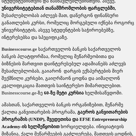
სტუდენტებისთვის და მასწავლებლებისთვის. ასევე,
უნივერსიტეტებთან
თანამშრომლობის
ფარგლებში
,
შესაძლებლობას აძლევს მათ, დანერგონ ფინანსური
განათლების კურსი, რომელიც მორგებული იქნება როგორც
უნივერსიტეტის, ასევე სტუდენტების საჭიროებებზე,
ინტერესებსა და სპეციფიკაზე.
Businesscourse.ge
საქართველოს ბანკის საქართველოს
ბანკის პლატფორმაა, რომელიც მეწარმეობითა და
ბიზნესის მართვით დაინტერესებულ ადამიანებს აძლევს
შესაძლებლობას, გაიარონ დარგის ექსპერტების მიერ
შექმნილი კურსები, გაიღრმაონ ცოდნა და აიმაღლონ
კვალიფიკაცია მათთვის საინტერესო მიმართულებით.
Businesscourse.ge-ზე
60-
ზე
მეტი
კურსია
ხელმისაწვდომი.
ამასთან, საქართველოს ბანკის ორგანიზებით, მეწარმე
ქალთა განვითარების პროგრამა,
გაეროს
განვითარების
პროგრამის
(UNDP),
შვედეთისა
და
EFSE Entrepreneurship
Academy-
ის
ხელშეწყობით
ხორციელდება. ინიციატივის
მიზანია, ქალი მეწარმეების გაძლიერება, მათთვის ცოდნის,