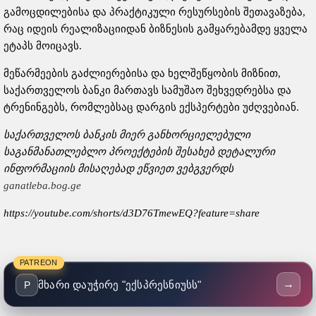
გამოცდილებისა და პრაქტიკული რესურსების შეთავაზება,
რაც იდეის რეალიზაციიდან ბიზნესის გამყარებამდე ყველა
ეტაპს მოიცავს.
მეწარმეების გაძლიერებისა და ხელშეწყობის მიზნით,
საქართველოს ბანკი მართავს სამუშაო შეხვედრებსა და
ტრენინგებს, რომლებსაც დარგის ექსპერტები უძღვებიან.
საქართველოს
ბანკის
მიერ
განხორციელებული
საგანმანათლებლო
პროექტების
შესახებ
დეტალური
ინფორმაციის
მისაღებად
ეწვიეთ
ვებგვერდს
ganatleba.bog.ge
https://youtube.com/shorts/d3D76TmewEQ?feature=share
PATREON
→
მხარი დაუჭირე "ექსპრესნიუსს"
P