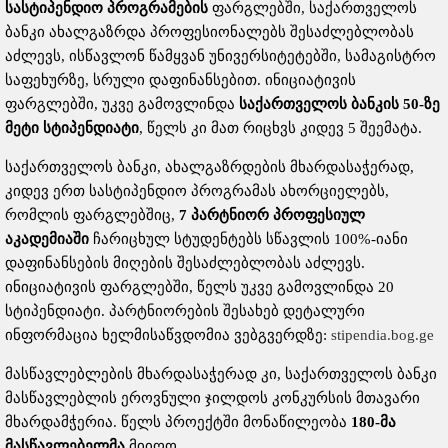
სასტიპენდიო
პროგრამების
ფარგლებში, საქართველოს
ბანკი ახალგაზრდა პროფესიონალებს შესაძლებლობას
აძლევს, ისწავლონ წამყვან უნივერსიტეტებში, სამაგისტრო
საფეხურზე, სრული დაფინანსებით. ინიციატივის
ფარგლებში, უკვე გამოვლინდა
საქართველოს
ბანკის
50-
ზე
მეტი
სტიპენდიატი
, წელს კი მათ რიცხვს კიდევ 5 შეემატა.
საქართველოს ბანკი, ახალგაზრდების მხარდასაჭერად,
კიდევ ერთ სასტიპენდიო პროგრამას ახორციელებს,
რომლის ფარგლებშიც,
7
პარტნიორ
პროფესიულ
აკადემიაში
ჩარიცხულ სტუდენტებს სწავლის 100%-იანი
დაფინანსების მიღების შესაძლებლობას აძლევს.
ინიციატივის ფარგლებში, წელს უკვე გამოვლინდა 20
სტიპენდიატი. პარტნიორების შესახებ დეტალური
ინფორმაცია ხელმისაწვდომია ვებგვერდზე:
stipendia.bog.ge
მასწავლებლების მხარდასაჭერად კი, საქართველოს ბანკი
მასწავლებლის ეროვნული ჯილდოს კონკურსის მთავარი
მხარდამჭერია. წელს პროექტში მონაწილეობა
180-
მა
მასწავლებელმა
მიიღო.