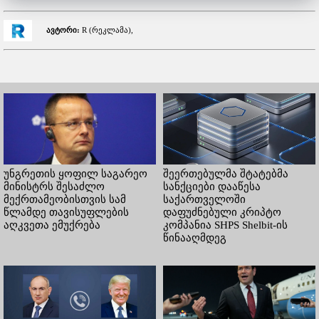
ავტორი:
R (რეკლამა),
უნგრეთის ყოფილ საგარეო
შეერთებულმა შტატებმა
მინისტრს შესაძლო
სანქციები დააწესა
მექრთამეობისთვის სამ
საქართველოში
წლამდე თავისუფლების
დაფუძნებული კრიპტო
აღკვეთა ემუქრება
კომპანია SHPS Shelbit-ის
წინააღმდეგ