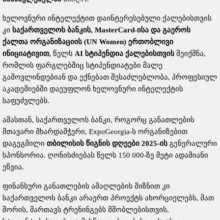
ხელოვნური ინტელექტით დაინტერესებული ქალებისთვის
კი
საქართველოს
ბანკის
, MasterCard-
ისა
და
გაეროს
ქალთა
ორგანიზაციის
(UN Women)
ერთობლივი
ინიციატივით
,
წელს
AI
სტიპენდია
ქალებისთვის
შეიქმნა,
რომლის ფარგლებშიც სტიპენდიატები მალე
გამოვლინდებიან და ექნებათ შესაძლებლობა, პროფესიულ
აკადემიებში დაეუფლონ ხელოვნური ინტელექტის
საფუძვლებს.
ამასთან, საქართველოს ბანკი, როგორც განათლების
მთავარი მხარდამჭერი, ExpoGeorgia-ს ორგანიზებით
დაგეგმილი
თბილისის
წიგნის
დღეები
2025-
ის
გენერალური
სპონსორია. ღონისძიებას წელს 150 000-ზე მეტი ადამიანი
ეწვია.
ფინანსური განათლების ამაღლების მიზნით კი
საქართველოს ბანკი არაერთ პროექტს ახორციელებს, მათ
შორის, მართავს ტრენინგებს მშობლებისთვის,