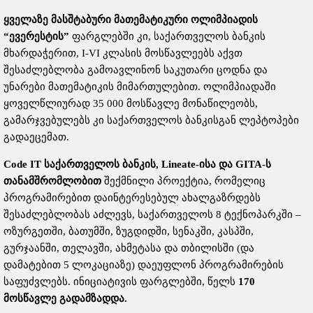
ყველაზე
მასშტაბური
მათემატიკური
ოლიმპიადის
“
ევერესტის
”
ფარგლებში კი, საქართველოს ბანკის
მხარდაჭერით, I-VI კლასის მოსწავლეებს აქვთ
შესაძლებლობა გამოავლინონ საკუთარი ცოდნა და
უნარები მათემატიკის მიმართულებით. ოლიმპიადაში
ყოველწლიურად 35 000 მოსწავლე მონაწილეობს,
გამარჯვებულებს კი საქართველოს ბანკისგან ლეპტოპები
გადაეცემათ.
Code IT
საქართველოს
ბანკის
, Lineate-
ისა
და
GITA-
ს
თანამშრომლობით
შექმნილი პროექტია, რომელიც
პროგრამირებით დაინტერესებულ ახალგაზრდებს
შესაძლებლობას აძლევს, საქართველოს 8 ტექნოპარკში –
ოზურგეთში, ბათუმში, ზუგდიდში, სენაკში, კასპში,
გურჯაანში, თელავში, ახმეტასა და თბილისში (და
დამატებით 5 ლოკაციაზე) დაეუფლონ პროგრამირების
საფუძვლებს. ინიციატივის ფარგლებში, წელს
170
მოსწავლე
გადამზადდა
.