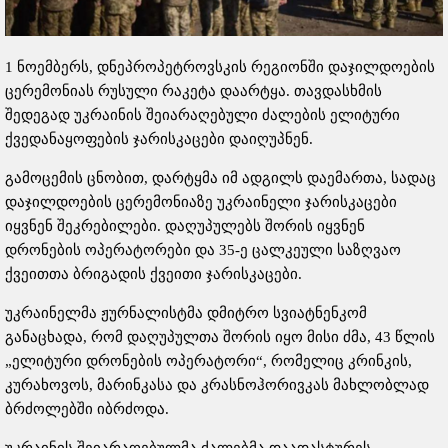
1 ნოემბერს, დნეპროპეტროვსკის რეგიონში დაჯილდოების
ცერემონიას რუსული რაკეტა დაარტყა. თავდასხმის
შედეგად უკრაინის შეიარაღებული ძალების ელიტური
ქვედანაყოფების ჯარისკაცები დაიღუპნენ.
გამოცემის ცნობით, დარტყმა იმ ადგილს დაემართა, სადაც
დაჯილდოების ცერემონიაზე უკრაინელი ჯარისკაცები
იყვნენ შეკრებილები. დაღუპულებს შორის იყვნენ
დრონების ოპერატორები და 35-ე ცალკეული საზღვაო
ქვეითთა ​​ბრიგადის ქვეითი ჯარისკაცები.
უკრაინელმა ჟურნალისტმა დმიტრო სვიატნენკომ
განაცხადა, რომ დაღუპულთა შორის იყო მისი ძმა, 43 წლის
„ელიტური დრონების ოპერატორი“, რომელიც კრინკის,
კურახოვოს, მარინკასა და კრასნოჰორივკას მახლობლად
ბრძოლებში იბრძოდა.
უკრაინის შეიარაღებულმა ძალებმა დაადასტურეს