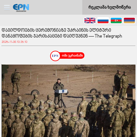
რეკლამა/ხელმოწერა
დაჯილდოების ცერემონიაზე უკრაინის ელიტური
დანაყოფების ჯარისკაცები დაიღუპნენ — The Telegraph
2025-11-06 10:35:10
ომი უკრაინაში