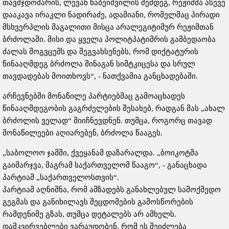
თავმჯდომარის, ლევან ხაბეიშვილის შემდეგ, რეჟიმმა ასევე
დააკავა ირაკლი ნადირაძე, ადამიანი, რომელმაც პირადი
მსხვერპლის მაგალითი მისცა არალეგიტიმურ რეჟიმთან
ბრძოლაში. მისი და ყველა პოლიტპატიმრის გამბედაობა
ძალას მოგვცემს და შეგვახსენებს, რომ დიქტატურის
წინააღმდეგ ბრძოლა შინაგან სიმტკიცესა და სრულ
თავდადებას მოითხოვს“, - ნათქვამია განცხადებაში.
არჩევნებში მონაწილე პარტიებმაც გამოაცხადეს
წინააღმდეგობის გაგრძელების შესახებ, რადგან მას „ახალ
ბრძოლის ველად“ მიიჩნევდნენ. თუმცა, როგორც თავად
მონაწილეები აღიარებენ, ბრძოლა წააგეს.
„საბოლოო ჯამში, ქვეყანამ დაზარალდა. „ბოიკოტმა
გაიმარჯვა, მაგრამ საქართველომ წააგო“, - განაცხადა
პარტიამ „საქართველოსთვის“.
პარტიამ აღნიშნა, რომ ამზადებს განახლებულ სამოქმედო
გეგმას და განიხილავს შეცდომების გამოსწორების
რამდენიმე გზას, თუმცა დეტალებს არ ამხელს.
დამკვირვებლები ვარაუდობენ, რომ ეს შეიძლება