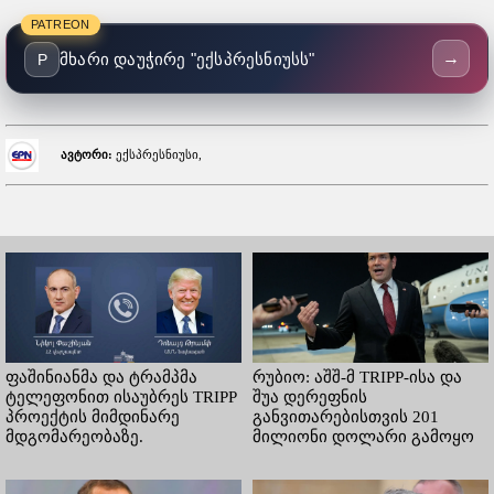
PATREON
→
მხარი დაუჭირე "ექსპრესნიუსს"
P
ავტორი:
ექსპრესნიუსი,
ფაშინიანმა და ტრამპმა
რუბიო: აშშ-მ TRIPP-ისა და
ტელეფონით ისაუბრეს TRIPP
შუა დერეფნის
პროექტის მიმდინარე
განვითარებისთვის 201
მდგომარეობაზე.
მილიონი დოლარი გამოყო