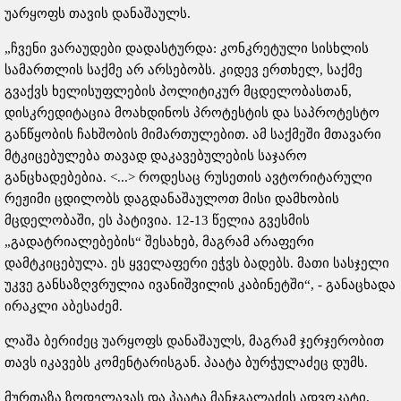
უარყოფს თავის დანაშაულს.
„ჩვენი ვარაუდები დადასტურდა: კონკრეტული სისხლის
სამართლის საქმე არ არსებობს. კიდევ ერთხელ, საქმე
გვაქვს ხელისუფლების პოლიტიკურ მცდელობასთან,
დისკრედიტაცია მოახდინოს პროტესტის და საპროტესტო
განწყობის ჩახშობის მიმართულებით. ამ საქმეში მთავარი
მტკიცებულება თავად დაკავებულების საჯარო
განცხადებებია. <...> როდესაც რუსეთის ავტორიტარული
რეჟიმი ცდილობს დაგდანაშაულოთ ​​მისი დამხობის
მცდელობაში, ეს პატივია. 12-13 წელია გვესმის
„გადატრიალებების“ შესახებ, მაგრამ არაფერი
დამტკიცებულა. ეს ყველაფერი ეჭვს ბადებს. მათი სასჯელი
უკვე განსაზღვრულია ივანიშვილის კაბინეტში“, - განაცხადა
ირაკლი აბესაძემ.
ლაშა ბერიძეც უარყოფს დანაშაულს, მაგრამ ჯერჯერობით
თავს იკავებს კომენტარისგან. პაატა ბურჭულაძეც დუმს.
მურთაზა ზოდელავას და პაატა მანჯგალაძის ადვოკატი,