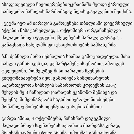
ასაფეთქებელი ნივთიერებები უკრაინაში მყოფი ქართული
სამხედრო ნაწილის წარმომადგენლის დავალებით შეიძინა.
„გეგმა იყო ამ იარაღის გამოყენება თბილისში დივერსიული
აქტების ჩასატარებლად, 4 ოქტომბერს ორგანიზებული
ძალადობრივი ჯგუფური ქმედებების პარალელურად“, -
განაცხადა სახელმწიფო უსაფრთხოების სამსახურმა.
ბ.ჩ. ძებნილი პირი ძებნილთა სიაშია გამოცხადებული. მისი
სახლი გაჩხრიკეს და, დეპარტამენტის ცნობით, ამოიღეს
ტელეფონი, რომელზეც მისი იარაღის ჩვენების
ვიდეოჩანაწერები იყო. გამოძიება მიმდინარეობს
საქართველოს სისხლის სამართლის კოდექსის 236-ე
მუხლის მე-3 ნაწილით (იარაღის უკანონო შენახვა და
შეძენა). მიმდინარეობს საგამოძიებო ღონისძიებები
მონაწილე პირების იდენტიფიცირების მიზნით.
გარდა ამისა, 4 ოქტომბერს, წინასწარ დაგეგმილი
ძალადობრივი სცენარების თეორიის მხარდასაჭერად,
პროსამთავრობო ტელეარხმა „იმედმა“ გამოაქვეყნა