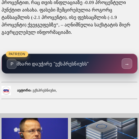
პროცენტით, რაც თვის ინფლაციაზე -0.09 პროცენტული
პუნქტით აისახა. ფასები შემცირებულია როგორც
ტანსაცმლის (-2.1 პროცენტი), ისე ფეხსაცმლის (-1.9
პროცენტი) ქვეჯგუფებზე“, – აღნიშნულია საქსტატის მიერ
გავრცელებულ ინფორმაციაში.
PATREON
→
მხარი დაუჭირე "ექსპრესნიუსს"
P
ავტორი:
ექსპრესნიუსი,