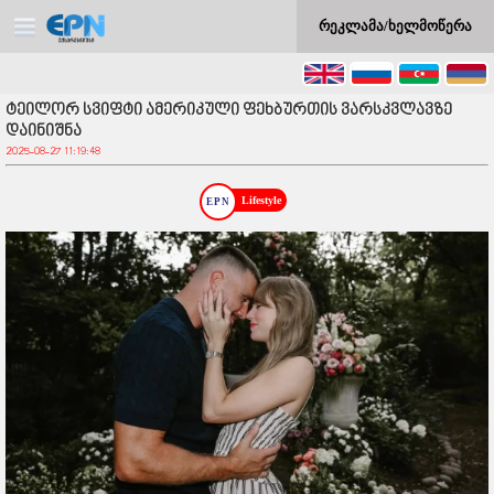
რეკლამა/ხელმოწერა
ტეილორ სვიფტი ამერიკული ფეხბურთის ვარსკვლავზე
დაინიშნა
2025-08-27 11:19:48
Lifestyle