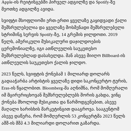
Apple-ის რეიტინგებში პირველ ადგილზე და Spotify-ზე
მეოთხე ადგილზე ავიდა.
სვიფტი მსოფლიოში ერთ-ერთი ყველაზე გაყიდვადი ქალი
შემსრულებელია და ყველაზე მოსმენადი შემსრულებელი
სტრიმინგ სერვის Spotify-ზე, 14 გრემის ჯილდოთი. 2019
წელს, ამერიკული მუსიკალური დაჯილდოების
ცერემონიალზე, იგი ათწლეულის საუკეთესო
შემსრულებლად დასახელდა. მან ასევე მიიღო Billboard-ის
ათწლეულის საუკეთესო ქალის ჯილდო.
2023 წელს, სვიფტის ქონებამ 1 მილიარდ დოლარს
გადააჭარბა არტისტის ყველაზე დიდი საკონცერტო ტურის,
Eras-ის წყალობით. Bloomberg-მა აღნიშნა, რომ მომღერალი
იმ მცირერიცხოვან შემსრულებლებს შორის გახდა, ვინც
ქონება მხოლოდ მუსიკითა და წარმოდგენებით, ასევე
მაღალი ხარისხის მარკეტინგით დააგროვა. სააგენტომ
ასევე დაწერა, რომ მომღერლის 53 კონცერტმა 2023 წელს
აშშ-ის მშპ 4.3 მილიარდი დოლარით გაზარდა.