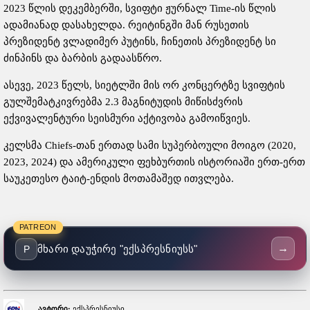
2023 წლის დეკემბერში, სვიფტი ჟურნალ Time-ის წლის
ადამიანად დასახელდა. რეიტინგში მან რუსეთის
პრეზიდენტ ვლადიმერ პუტინს, ჩინეთის პრეზიდენტ სი
ძინპინს და ბარბის გადაასწრო.
ასევე, 2023 წელს, სიეტლში მის ორ კონცერტზე სვიფტის
გულშემატკივრებმა 2.3 მაგნიტუდის მიწისძვრის
ექვივალენტური სეისმური აქტივობა გამოიწვიეს.
კელსმა Chiefs-თან ერთად სამი სუპერბოული მოიგო (2020,
2023, 2024) და ამერიკული ფეხბურთის ისტორიაში ერთ-ერთ
საუკეთესო ტაიტ-ენდის მოთამაშედ ითვლება.
PATREON
→
მხარი დაუჭირე "ექსპრესნიუსს"
P
ავტორი:
ექსპრესნიუსი,