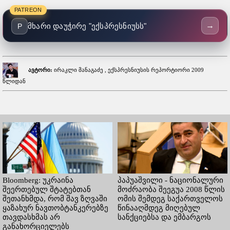
PATREON
→
მხარი დაუჭირე "ექსპრესნიუსს"
P
ავტორი:
ირაკლი მანაგაძე , ექსპრესნიუსის რეპორტიორი 2009
წლიდან
Bloomberg: უკრაინა
პაპუაშვილი - ნაციონალური
შეერთებულ შტატებთან
მოძრაობა შეეგუა 2008 წლის
შეთანხმდა, რომ შავ ზღვაში
ომის შემდეგ საქართველოს
ყაზახურ ნავთობტანკერებზე
წინააღმდეგ მიღებულ
თავდასხმას არ
სანქციებსა და ემბარგოს
განახორციელებს