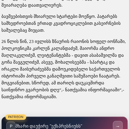
შეიარაღება დაათვალიერეს.
ბავშვებისთვის მხიარული სტარტები მოეწყო. პატარებს
სამხედროებთან ერთად კვადროციკლებით გასეირნების
საშუალებაც მიეცათ.
26 წლის წინ, 23 ივლისს ზნაურის რაიონის სოფელ იონჩაში,
პოლკოვნიკმა კარლენ კალანდაძემ, მაიორმა ანდრო
მაღლაკელიძემ, ლეიტენანტებმა - დავით ასაბაშვილმა და
გოჩა შავგულიძემ, ასევე, მოხალისეებმა - სპარტაკ და
ირაკლი მაისურაძეებმა დამოუკიდებელი საქართველოს
ისტორიაში პირველი განაღმვითი სამუშაოები ჩაატარეს.
მოგვიანებით, სწორედ, ამ თარიღს დაუკავშირდა
საინჟინრო გვარეობის დღე“,- ნათქვამია ინფორმაციაში“,-
ნათქვამია ინფორმაციაში.
PATREON
→
მხარი დაუჭირე "ექსპრესნიუსს"
P