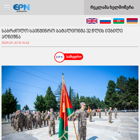
რეკლამა/ხელმოწერა
საბრძოლო საინჟინრო ბატალიონმა 32 წლის იუბილე
აღნიშნა
2024-07-23 16:15:52
სამხედრო